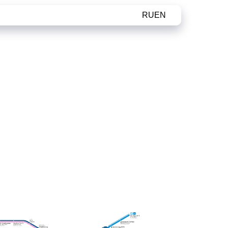
RU
EN