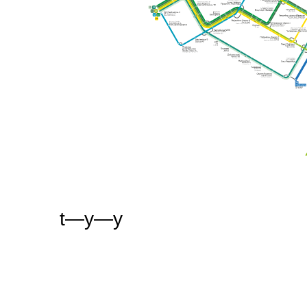
t—y—y