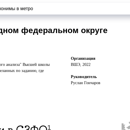
понимы в метро
дном федеральном округе
Организация
ного анализа" Высшей школы
ВШЭ, 2022
еланных по заданию, где
Руководитель
Руслан Гончаров