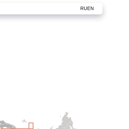
RU
EN